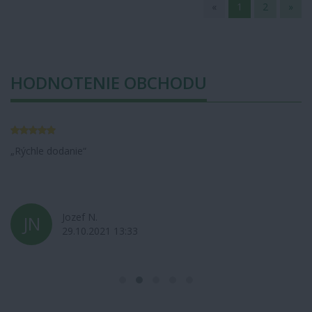
«
1
2
»
HODNOTENIE OBCHODU
Rýchle dodanie
Jozef N.
JN
29.10.2021 13:33