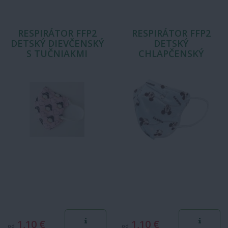
RESPIRÁTOR FFP2
RESPIRÁTOR FFP2
DETSKÝ DIEVČENSKÝ
DETSKÝ
S TUČNIAKMI
CHLAPČENSKÝ
1,10 €
1,10 €
od
od