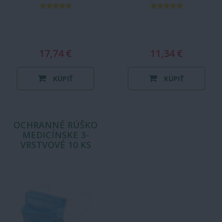
17,74 €
11,34 €
KÚPIŤ
KÚPIŤ
OCHRANNÉ RÚŠKO
MEDICÍNSKE 3-
VRSTVOVÉ 10 KS