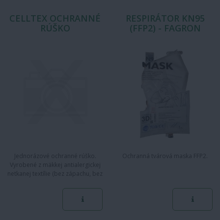
CELLTEX OCHRANNÉ
RESPIRÁTOR KN95
RÚŠKO
(FFP2) - FAGRON
Jednorázové ochranné rúško.
Ochranná tvárová maska FFP2.
Vyrobené z mäkkej antialergickej
netkanej textílie (bez zápachu, bez
latexu, bez sklenených…