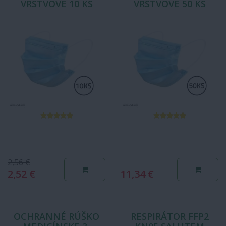
VRSTVOVÉ 10 KS
VRSTVOVÉ 50 KS
2,56 €
2,52 €
11,34 €
OCHRANNÉ RÚŠKO
RESPIRÁTOR FFP2