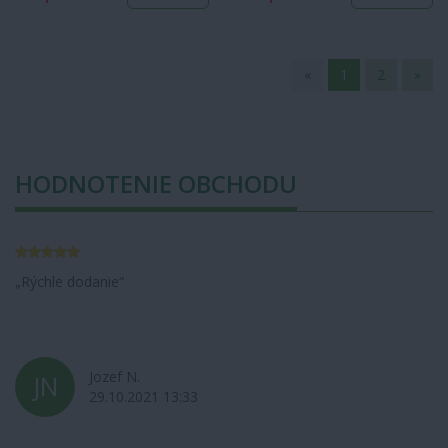
«
1
2
»
HODNOTENIE OBCHODU
Rýchle dodanie
Jozef N.
JN
29.10.2021 13:33