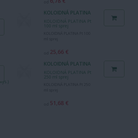
6,78 €
od
KOLOIDNÁ PLATINA
PT 100 ML SPREJ
KOLOIDNÁ PLATINA Pt
100 ml sprej
KOLOIDNÁ PLATINA Pt 100
ml sprej
25,66 €
od
KOLOIDNÁ PLATINA
PT 250 ML SPREJ
KOLOIDNÁ PLATINA Pt
250 ml sprej
kys.)
KOLOIDNÁ PLATINA Pt 250
ml sprej
51,68 €
od