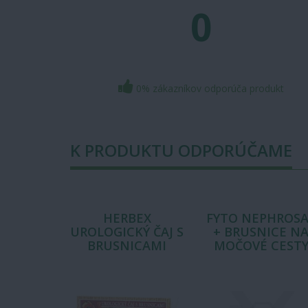
0
0% zákazníkov odporúča produkt
K PRODUKTU ODPORÚČAME
HERBEX
FYTO NEPHROSA
UROLOGICKÝ ČAJ S
+ BRUSNICE N
BRUSNICAMI
MOČOVÉ CEST