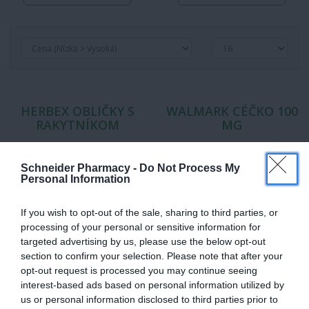
HERBEX OBLIČKY S
WALMARK CÉČKO 100
RAKYTNÍKOM
MG
Schneider Pharmacy -
Do Not Process My
Personal Information
If you wish to opt-out of the sale, sharing to third parties, or
processing of your personal or sensitive information for
targeted advertising by us, please use the below opt-out
section to confirm your selection. Please note that after your
opt-out request is processed you may continue seeing
interest-based ads based on personal information utilized by
us or personal information disclosed to third parties prior to
Bylinný čaj v nálevových
Výživový doplnok s obsahom