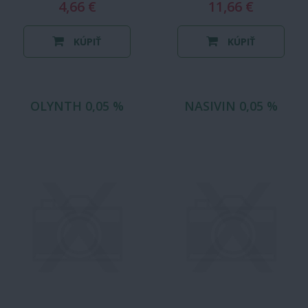
4,66 €
11,66 €
KÚPIŤ
KÚPIŤ
OLYNTH 0,05 %
NASIVIN 0,05 %