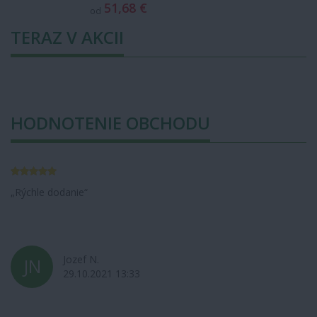
51,68 €
od
TERAZ V AKCII
HODNOTENIE OBCHODU
Rýchle dodanie
Jozef N.
JN
29.10.2021 13:33