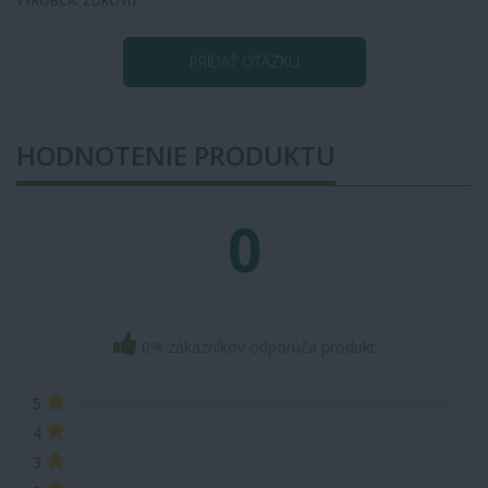
VÝROBCA: ZDROVIT
PRIDAŤ OTÁZKU
HODNOTENIE PRODUKTU
0
0% zákazníkov odporúča produkt
5
4
3