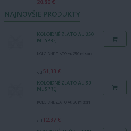
dolných končatín …
20,30 €
NAJNOVŠIE PRODUKTY
KOLOIDNÉ ZLATO AU 250
ML SPREJ
KOLOIDNÉ ZLATO Au 250 ml sprej
51,33 €
od
KOLOIDNÉ ZLATO AU 30
ML SPREJ
KOLOIDNÉ ZLATO Au 30 ml sprej
12,37 €
od