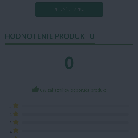
PRIDAŤ OTÁZKU
HODNOTENIE PRODUKTU
0
0% zákazníkov odporúča produkt
5
4
3
2