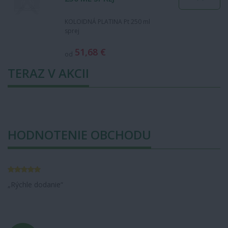
KOLOIDNÁ PLATINA Pt 250 ml
sprej
51,68 €
od
TERAZ V AKCII
HODNOTENIE OBCHODU
Rýchle dodanie