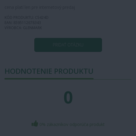
cena platí len pre internetový predaj
KÓD PRODUKTU: C5424D
EAN: 8595112678343
VÝROBCA: GLENMARK
PRIDAŤ OTÁZKU
HODNOTENIE PRODUKTU
0
0% zákazníkov odporúča produkt