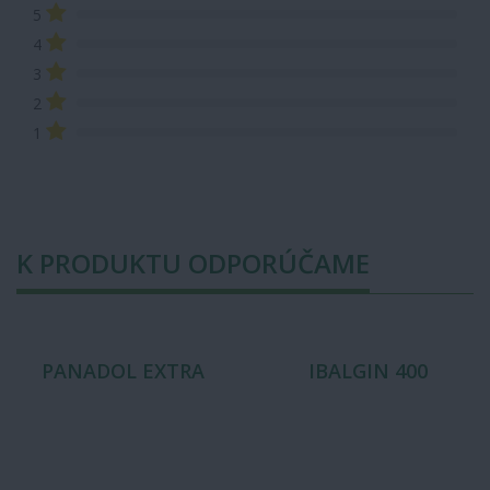
5
4
3
2
1
K PRODUKTU ODPORÚČAME
PANADOL EXTRA
IBALGIN 400